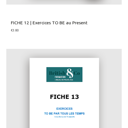
FICHE 12 | Exercices TO BE au Present
€
3.80