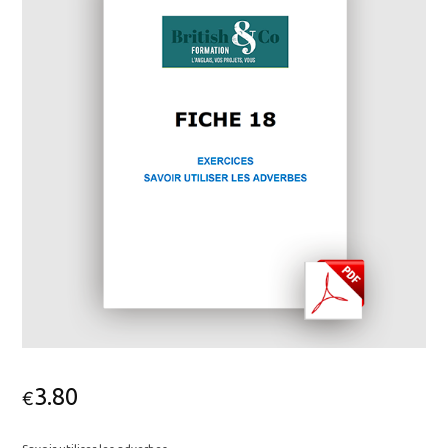
3.80
€