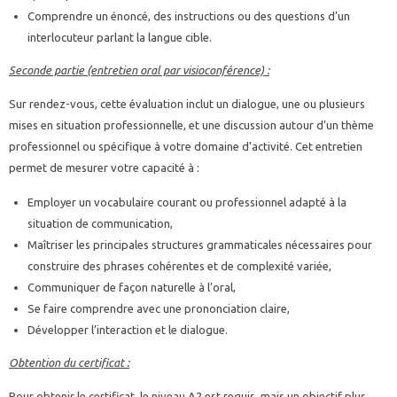
Comprendre un énoncé, des instructions ou des questions d’un
interlocuteur parlant la langue cible.
Seconde partie (entretien oral par visioconférence) :
Sur rendez-vous, cette évaluation inclut un dialogue, une ou plusieurs
mises en situation professionnelle, et une discussion autour d’un thème
professionnel ou spécifique à votre domaine d’activité. Cet entretien
permet de mesurer votre capacité à :
Employer un vocabulaire courant ou professionnel adapté à la
situation de communication,
Maîtriser les principales structures grammaticales nécessaires pour
construire des phrases cohérentes et de complexité variée,
Communiquer de façon naturelle à l’oral,
Se faire comprendre avec une prononciation claire,
Développer l’interaction et le dialogue.
Obtention du certificat :
Pour obtenir le certificat, le niveau A2 est requis, mais un objectif plus