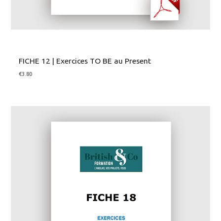
FICHE 12 | Exercices TO BE au Present
€
3.80