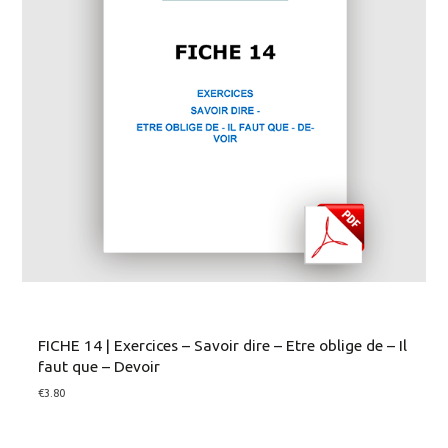
FICHE 14 | Exercices – Savoir dire – Etre oblige de – Il
faut que – Devoir
€
3.80