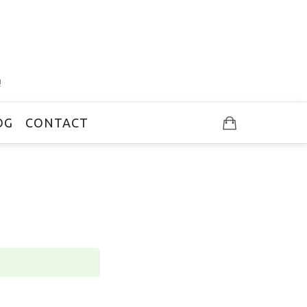
!
OG
CONTACT