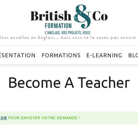
British
&
Co
Vous excellez en Anglais... mais vous ne le savez pas encore 
Formation
ÉSENTATION
FORMATIONS
E-LEARNING
BL
Become A Teacher
ION
POUR ENVOYER VOTRE DEMANDE !