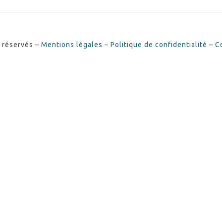
s réservés –
Mentions légales
–
Politique de confidentialité
–
C