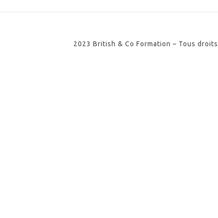
2023 British & Co Formation – Tous droit
SHARE THIS SELECTION