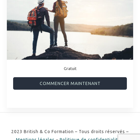
Gratuit
COMMENCER MAINTENANT
2023 British & Co Formation – Tous droits réservés –
Mentions légales
–
Politique de confidentialité
–