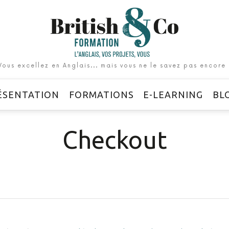
British
&
Co
Vous excellez en Anglais... mais vous ne le savez pas encore 
Formation
ÉSENTATION
FORMATIONS
E-LEARNING
BL
Checkout