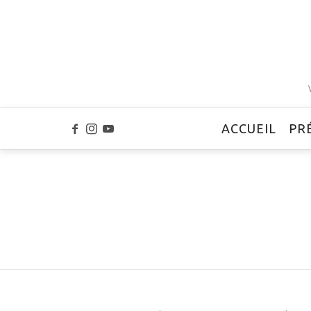
ACCUEIL
PR