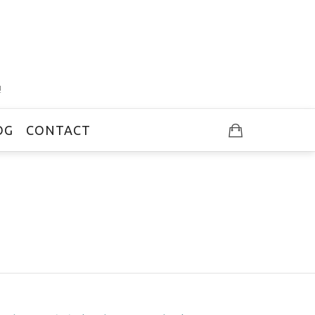
!
OG
CONTACT