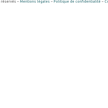
s réservés –
Mentions légales
–
Politique de confidentialité
–
C