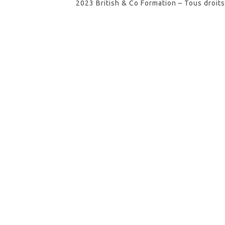
2023 British & Co Formation – Tous droit
SHARE THIS SELECTION